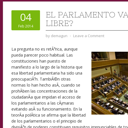
EL PARLAMENTO VA
04
LIBRE?
Feb 2014
by
demagun
⋅
Leave a Comment
La pregunta no es retÃ³rica, aunque
pueda parecer poco habitual. Las
constituciones han puesto de
manifiesto a lo largo de la historia que
esa libertad parlamentaria ha sido una
preocupaciÃ³n. TambiÃ©n otras
normas lo han hecho asÃ­, cuando se
prohÃ­ben las concentraciones de la
ciudadanÃ­a que impidan el acceso de
los parlamentarios a las cÃ¡maras
evitando asÃ­ su funcionamiento. En la
teorÃ­a polÃ­tica se afirma que la libertad
de los parlamentarios o el principio de
divisiÃ³n de poderes constituyen requisitos irrenunciables de 