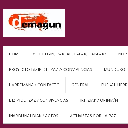
HOME
«HITZ EGIN, PARLAR, FALAR, HABLAR»
NOR 
PROYECTO BIZIKIDETZAZ // CONVIVENCIAS
MUNDUKO BE
HARREMANA / CONTACTO
GENERAL
EUSKAL HERR
BIZIKIDETZAZ / CONVIVENCIAS
IRITZIAK / OPINIÃ³N
IHARDUNALDIAK / ACTOS
ACTIVISTAS POR LA PAZ