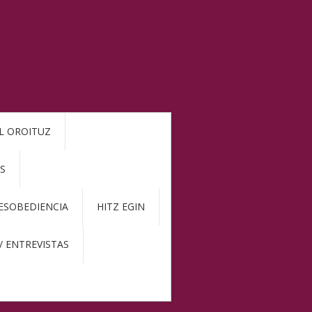
L OROITUZ
S
DESOBEDIENCIA
HITZ EGIN
/ ENTREVISTAS