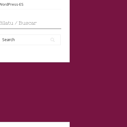
WordPress-ES
Bilatu / Buscar