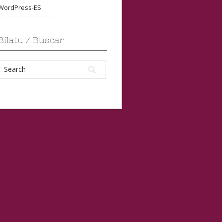
WordPress-ES
Bilatu / Buscar