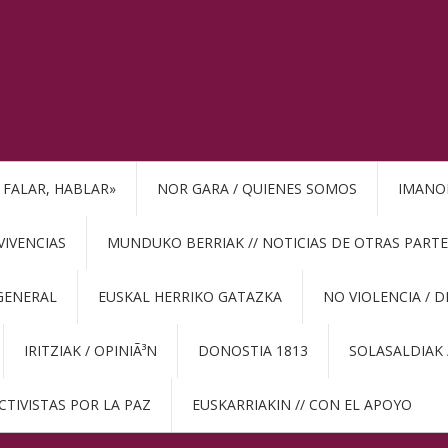
, FALAR, HABLAR»
NOR GARA / QUIENES SOMOS
IMANO
VIVENCIAS
MUNDUKO BERRIAK // NOTICIAS DE OTRAS PARTE
GENERAL
EUSKAL HERRIKO GATAZKA
NO VIOLENCIA / 
IRITZIAK / OPINIÃ³N
DONOSTIA 1813
SOLASALDIAK 
CTIVISTAS POR LA PAZ
EUSKARRIAKIN // CON EL APOYO