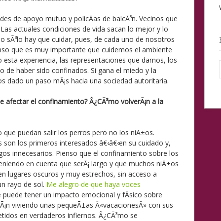
des de apoyo mutuo y policÃ­as de balcÃ³n. Vecinos que
 Las actuales condiciones de vida sacan lo mejor y lo
o sÃ³lo hay que cuidar, pues, de cada uno de nosotros
ienso que es muy importante que cuidemos el ambiente
 esta experiencia, las representaciones que damos, los
o de haber sido confinados. Si gana el miedo y la
s dado un paso mÃ¡s hacia una sociedad autoritaria.
e afectar el confinamiento? Â¿CÃ³mo volverÃ¡n a la
 que puedan salir los perros pero no los niÃ±os.
 son los primeros interesados â€‹â€‹en su cuidado y,
sgos innecesarios. Pienso que el confinamiento sobre los
teniendo en cuenta que serÃ¡ largo y que muchos niÃ±os
 en lugares oscuros y muy estrechos, sin acceso a
 un rayo de sol.
Me alegro de que haya voces
e puede tener un impacto emocional y fÃ­sico sobre
tÃ¡n viviendo unas pequeÃ±as Â«vacacionesÂ» con sus
tidos en verdaderos infiernos. Â¿CÃ³mo se