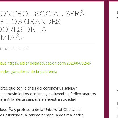
CONTROL SOCIAL SERÃ¡
E LOS GRANDES
ORES DE LA
MIAÂ»
Leave a Comment
Rius
https://eldiariodelaeducacion.com/2020/04/02/el-
grandes-ganadores-de-la-pandemia
ree que con la crisis del coronavirus saldrÃ¡n
 los movimientos clasistas y excluyentes. Reflexionamos
dejarÃ¡ la alerta sanitaria en nuestra sociedad
osofÃ­a y profesora de la Universitat Oberta de
os asistiendo, al mismo tiempo, a dos realidades