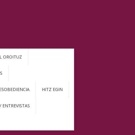
L OROITUZ
S
DESOBEDIENCIA
HITZ EGIN
/ ENTREVISTAS