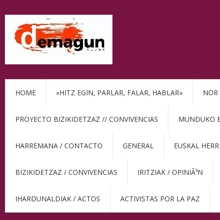
HOME
«HITZ EGIN, PARLAR, FALAR, HABLAR»
NOR 
PROYECTO BIZIKIDETZAZ // CONVIVENCIAS
MUNDUKO BE
HARREMANA / CONTACTO
GENERAL
EUSKAL HERR
BIZIKIDETZAZ / CONVIVENCIAS
IRITZIAK / OPINIÃ³N
IHARDUNALDIAK / ACTOS
ACTIVISTAS POR LA PAZ