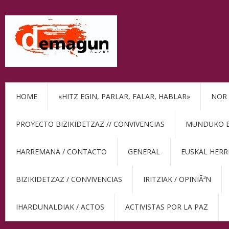
HOME
«HITZ EGIN, PARLAR, FALAR, HABLAR»
NOR 
PROYECTO BIZIKIDETZAZ // CONVIVENCIAS
MUNDUKO BE
HARREMANA / CONTACTO
GENERAL
EUSKAL HERR
BIZIKIDETZAZ / CONVIVENCIAS
IRITZIAK / OPINIÃ³N
IHARDUNALDIAK / ACTOS
ACTIVISTAS POR LA PAZ