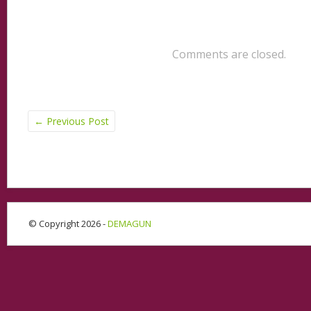
Comments are closed.
←
Previous Post
© Copyright 2026 -
DEMAGUN