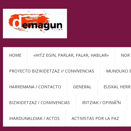
HOME
«HITZ EGIN, PARLAR, FALAR, HABLAR»
NOR 
PROYECTO BIZIKIDETZAZ // CONVIVENCIAS
MUNDUKO BE
HARREMANA / CONTACTO
GENERAL
EUSKAL HERR
BIZIKIDETZAZ / CONVIVENCIAS
IRITZIAK / OPINIÃ³N
IHARDUNALDIAK / ACTOS
ACTIVISTAS POR LA PAZ