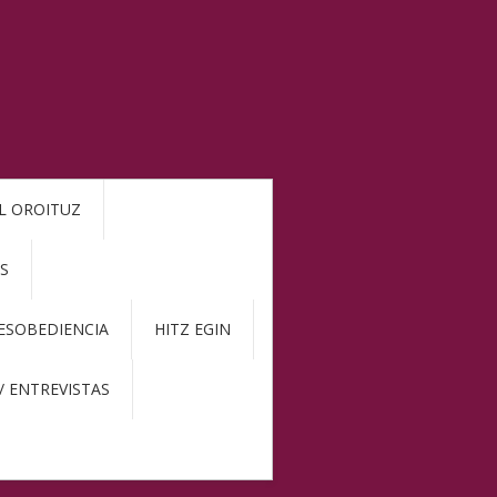
L OROITUZ
S
DESOBEDIENCIA
HITZ EGIN
/ ENTREVISTAS