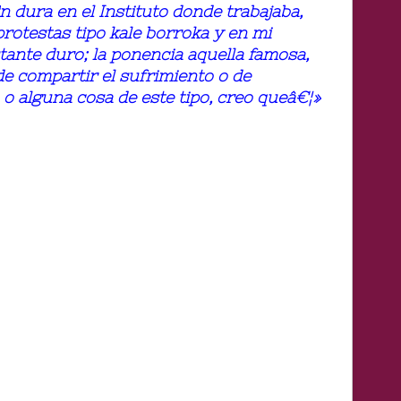
n dura en el Instituto donde trabajaba,
rotestas tipo kale borroka y en mi
stante duro; la ponencia aquella famosa,
de compartir el sufrimiento o de
o o alguna cosa de este tipo, creo queâ€¦»