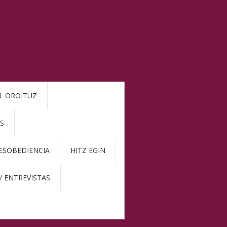
L OROITUZ
S
DESOBEDIENCIA
HITZ EGIN
/ ENTREVISTAS