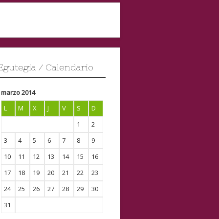
Egutegia / Calendario
marzo 2014
L
M
X
J
V
S
D
1
2
3
4
5
6
7
8
9
10
11
12
13
14
15
16
17
18
19
20
21
22
23
24
25
26
27
28
29
30
31