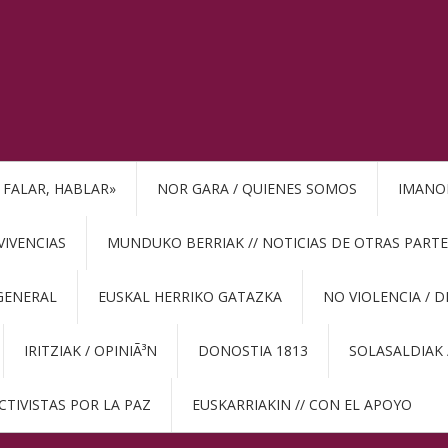
, FALAR, HABLAR»
NOR GARA / QUIENES SOMOS
IMANO
VIVENCIAS
MUNDUKO BERRIAK // NOTICIAS DE OTRAS PARTE
GENERAL
EUSKAL HERRIKO GATAZKA
NO VIOLENCIA / 
IRITZIAK / OPINIÃ³N
DONOSTIA 1813
SOLASALDIAK 
CTIVISTAS POR LA PAZ
EUSKARRIAKIN // CON EL APOYO