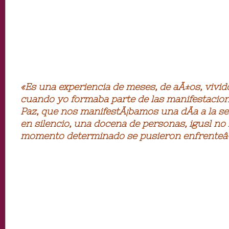
«Es una experiencia de meses, de aÃ±os, vivid
cuando yo formaba parte de las manifestacion
Paz, que nos manifestÃ¡bamos una dÃ­a a la se
en silencio, una docena de personas, igusl no
momento determinado se pusieron enfrenteâ