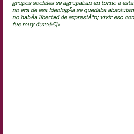
grupos sociales se agrupaban en torno a esta 
no era de esa ideologÃ­a se quedaba absolut
no habÃ­a libertad de expresiÃ³n; vivir eso c
fue muy duroâ€¦»