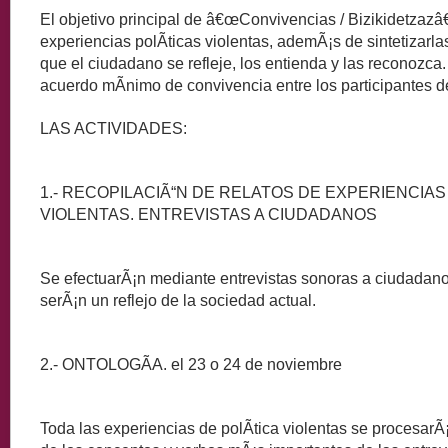
El objetivo principal de â€œConvivencias / Bizikidetzazâ€
experiencias polÃ­ticas violentas, ademÃ¡s de sintetizarl
que el ciudadano se refleje, los entienda y las reconoz
acuerdo mÃ­nimo de convivencia entre los participantes de
LAS ACTIVIDADES:
1.- RECOPILACIÃ“N DE RELATOS DE EXPERIENCIAS
VIOLENTAS. ENTREVISTAS A CIUDADANOS
Se efectuarÃ¡n mediante entrevistas sonoras a ciudadan
serÃ¡n un reflejo de la sociedad actual.
2.- ONTOLOGÃA. el 23 o 24 de noviembre
Toda las experiencias de polÃ­tica violentas se procesarÃ¡