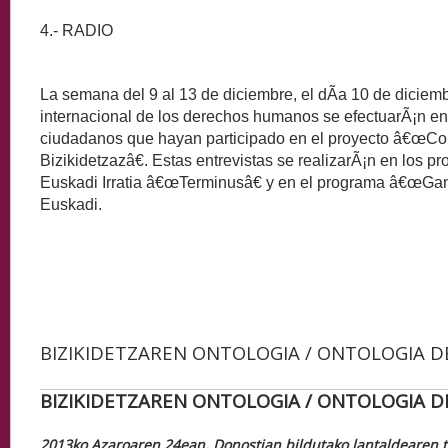
4.- RADIO
La semana del 9 al 13 de diciembre, el dÃ­a 10 de diciemb
internacional de los derechos humanos se efectuarÃ¡n en
ciudadanos que hayan participado en el proyecto â€œCon
Bizikidetzazâ€. Estas entrevistas se realizarÃ¡n en los 
Euskadi Irratia â€œTerminusâ€ y en el programa â€œGa
Euskadi.
BIZIKIDETZAREN ONTOLOGIA / ONTOLOGIA D
BIZIKIDETZAREN ONTOLOGIA / ONTOLOGIA D
2013ko Azaroaren 24ean, Donostian bildutako lantaldearen 