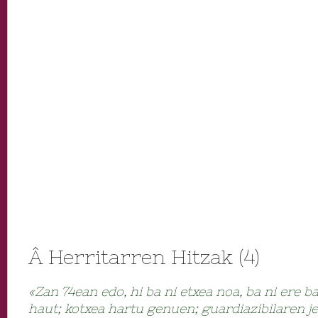
Â Herritarren Hitzak (4)
«Zan 74ean edo, hi ba ni etxea noa, ba ni ere
haut; kotxea hartu genuen; guardiazibilaren j