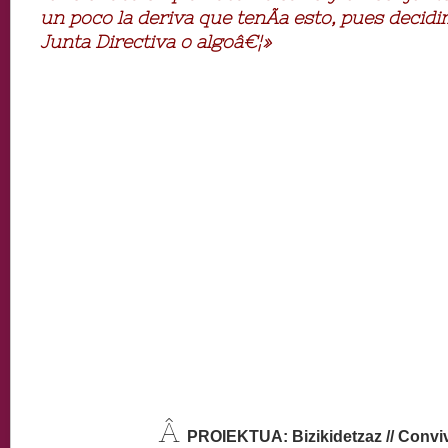
un poco la deriva que tenÃ­a esto, pues decid
Junta Directiva o algoâ€¦»
Â
PROIEKTUA: Bizikidetzaz // Convi