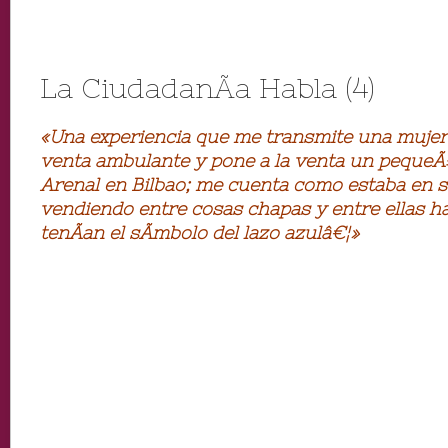
La CiudadanÃ­a Habla (4)
«Una experiencia que me transmite una mujer 
venta ambulante y pone a la venta un pequeÃ
Arenal en Bilbao; me cuenta como estaba en 
vendiendo entre cosas chapas y entre ellas h
tenÃ­an el sÃ­mbolo del lazo azulâ€¦»