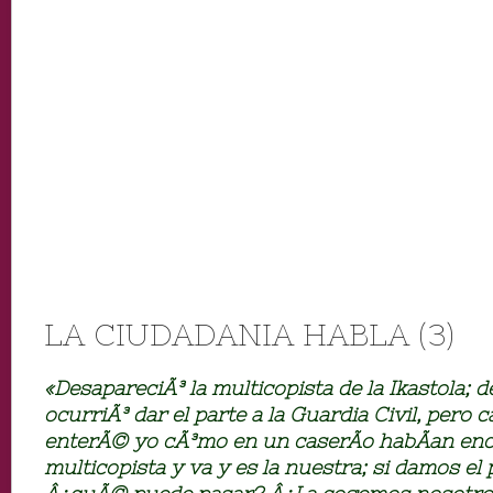
LA CIUDADANIA HABLA (3)
«DesapareciÃ³ la multicopista de la Ikastola; d
ocurriÃ³ dar el parte a la Guardia Civil, pero
enterÃ© yo cÃ³mo en un caserÃ­o habÃ­an en
multicopista y va y es la nuestra; si damos el 