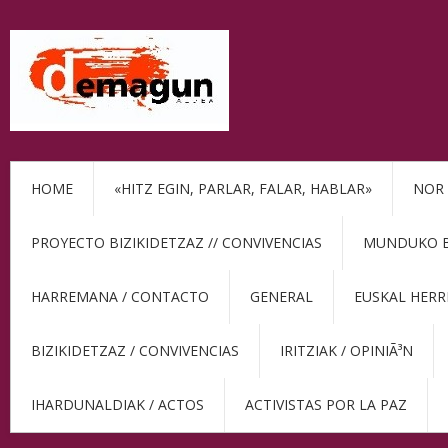
HOME
«HITZ EGIN, PARLAR, FALAR, HABLAR»
NOR 
PROYECTO BIZIKIDETZAZ // CONVIVENCIAS
MUNDUKO BE
HARREMANA / CONTACTO
GENERAL
EUSKAL HERR
BIZIKIDETZAZ / CONVIVENCIAS
IRITZIAK / OPINIÃ³N
IHARDUNALDIAK / ACTOS
ACTIVISTAS POR LA PAZ