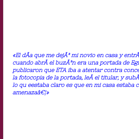
«El dÃ­a que me dejÃ³ mi novio en casa y entrÃ
cuando abrÃ­ el buzÃ³n era una portada de Eg
publicaron que ETA iba a atentar contra concej
la fotocopia de la portada, leÃ­ el titular, y su
lo qu eestaba claro es que en mi casa estaba
amenazaâ€¦»