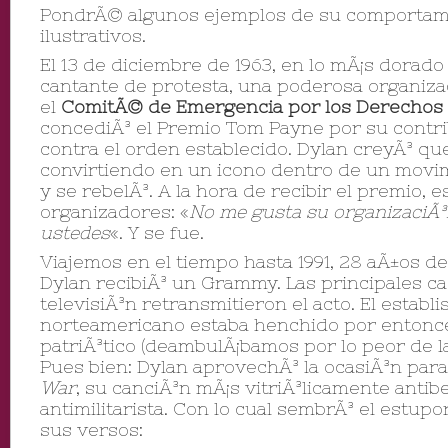
PondrÃ© algunos ejemplos de su comportami
ilustrativos.
El 13 de diciembre de 1963, en lo mÃ¡s dorad
cantante de protesta, una poderosa organiza
el
ComitÃ© de Emergencia por los Derechos 
concediÃ³ el Premio Tom Payne por su contri
contra el orden establecido. Dylan creyÃ³ qu
convirtiendo en un icono dentro de un movi
y se rebelÃ³. A la hora de recibir el premio, e
organizadores: «
No me gusta su organizaciÃ³
ustedes
«. Y se fue.
Viajemos en el tiempo hasta 1991, 28 aÃ±os 
Dylan recibiÃ³ un Grammy. Las principales c
televisiÃ³n retransmitieron el acto. El establ
norteamericano estaba henchido por entonc
patriÃ³tico (deambulÃ¡bamos por lo peor de la
Pues bien: Dylan aprovechÃ³ la ocasiÃ³n par
War
, su canciÃ³n mÃ¡s vitriÃ³licamente antibe
antimilitarista. Con lo cual sembrÃ³ el estup
sus versos: