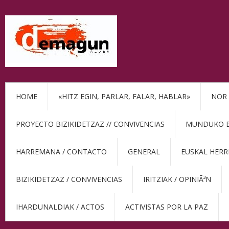
HOME
«HITZ EGIN, PARLAR, FALAR, HABLAR»
NOR 
PROYECTO BIZIKIDETZAZ // CONVIVENCIAS
MUNDUKO BE
HARREMANA / CONTACTO
GENERAL
EUSKAL HERR
BIZIKIDETZAZ / CONVIVENCIAS
IRITZIAK / OPINIÃ³N
IHARDUNALDIAK / ACTOS
ACTIVISTAS POR LA PAZ