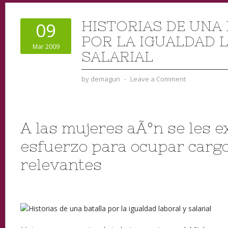
HISTORIAS DE UNA
09
POR LA IGUALDAD 
Mar 2009
SALARIAL
by
demagun
⋅
Leave a Comment
A las mujeres aÃºn se les e
esfuerzo para ocupar carg
relevantes