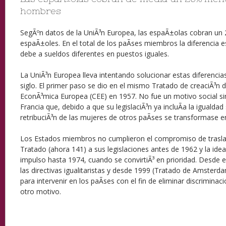
hombres
SegÃºn datos de la UniÃ³n Europea, las espaÃ±olas cobran u
espaÃ±oles. En el total de los paÃ­ses miembros la diferencia e
debe a sueldos diferentes en puestos iguales.
La UniÃ³n Europea lleva intentando solucionar estas diferencia
siglo. El primer paso se dio en el mismo Tratado de creaciÃ³n
EconÃ³mica Europea (CEE) en 1957. No fue un motivo social si
Francia que, debido a que su legislaciÃ³n ya incluÃ­a la igualdad 
retribuciÃ³n de las mujeres de otros paÃ­ses se transformase e
Los Estados miembros no cumplieron el compromiso de traslada
Tratado (ahora 141) a sus legislaciones antes de 1962 y la idea
impulso hasta 1974, cuando se convirtiÃ³ en prioridad. Desde
las directivas igualitaristas y desde 1999 (Tratado de Amsterd
para intervenir en los paÃ­ses con el fin de eliminar discrimina
otro motivo.