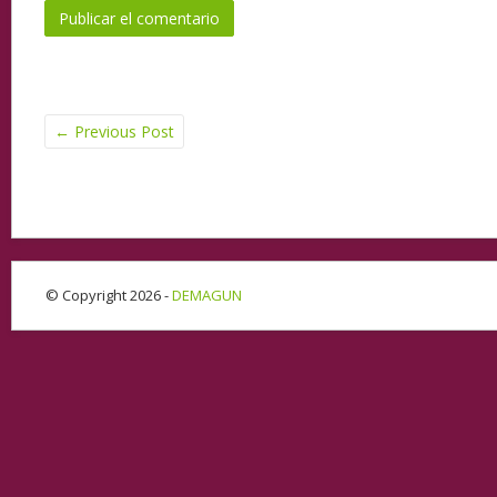
←
Previous Post
© Copyright 2026 -
DEMAGUN