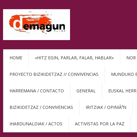
HOME
«HITZ EGIN, PARLAR, FALAR, HABLAR»
NOR 
PROYECTO BIZIKIDETZAZ // CONVIVENCIAS
MUNDUKO BE
HARREMANA / CONTACTO
GENERAL
EUSKAL HERR
BIZIKIDETZAZ / CONVIVENCIAS
IRITZIAK / OPINIÃ³N
IHARDUNALDIAK / ACTOS
ACTIVISTAS POR LA PAZ