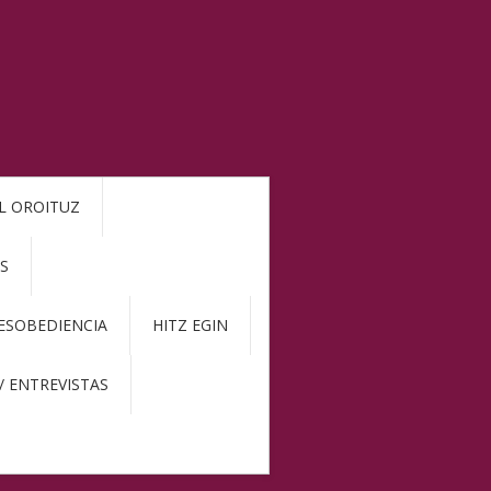
L OROITUZ
S
DESOBEDIENCIA
HITZ EGIN
/ ENTREVISTAS