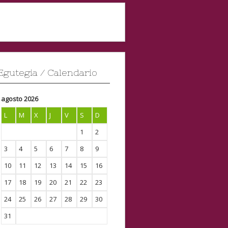
Egutegia / Calendario
agosto 2026
L
M
X
J
V
S
D
1
2
3
4
5
6
7
8
9
10
11
12
13
14
15
16
17
18
19
20
21
22
23
24
25
26
27
28
29
30
31