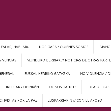
, FALAR, HABLAR»
NOR GARA / QUIENES SOMOS
IMANO
VIVENCIAS
MUNDUKO BERRIAK // NOTICIAS DE OTRAS PARTE
GENERAL
EUSKAL HERRIKO GATAZKA
NO VIOLENCIA / 
IRITZIAK / OPINIÃ³N
DONOSTIA 1813
SOLASALDIAK 
CTIVISTAS POR LA PAZ
EUSKARRIAKIN // CON EL APOYO