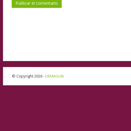
© Copyright 2026 -
DEMAGUN