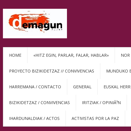
HOME
«HITZ EGIN, PARLAR, FALAR, HABLAR»
NOR 
PROYECTO BIZIKIDETZAZ // CONVIVENCIAS
MUNDUKO BE
HARREMANA / CONTACTO
GENERAL
EUSKAL HERR
BIZIKIDETZAZ / CONVIVENCIAS
IRITZIAK / OPINIÃ³N
IHARDUNALDIAK / ACTOS
ACTIVISTAS POR LA PAZ