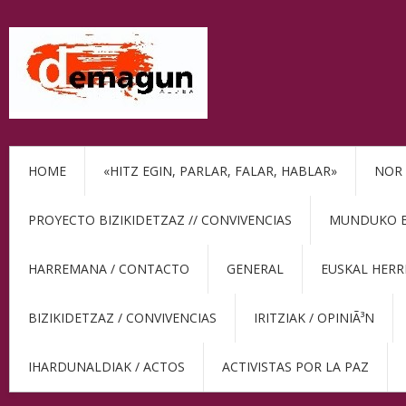
HOME
«HITZ EGIN, PARLAR, FALAR, HABLAR»
NOR 
PROYECTO BIZIKIDETZAZ // CONVIVENCIAS
MUNDUKO BE
HARREMANA / CONTACTO
GENERAL
EUSKAL HERR
BIZIKIDETZAZ / CONVIVENCIAS
IRITZIAK / OPINIÃ³N
IHARDUNALDIAK / ACTOS
ACTIVISTAS POR LA PAZ