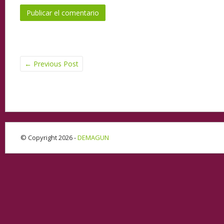
←
Previous Post
© Copyright 2026 -
DEMAGUN