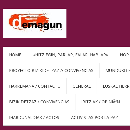
HOME
«HITZ EGIN, PARLAR, FALAR, HABLAR»
NOR 
PROYECTO BIZIKIDETZAZ // CONVIVENCIAS
MUNDUKO BE
HARREMANA / CONTACTO
GENERAL
EUSKAL HERR
BIZIKIDETZAZ / CONVIVENCIAS
IRITZIAK / OPINIÃ³N
IHARDUNALDIAK / ACTOS
ACTIVISTAS POR LA PAZ