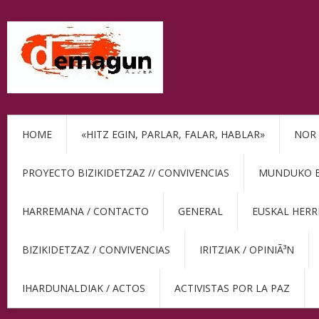
HOME
«HITZ EGIN, PARLAR, FALAR, HABLAR»
NOR 
PROYECTO BIZIKIDETZAZ // CONVIVENCIAS
MUNDUKO BE
HARREMANA / CONTACTO
GENERAL
EUSKAL HERR
BIZIKIDETZAZ / CONVIVENCIAS
IRITZIAK / OPINIÃ³N
IHARDUNALDIAK / ACTOS
ACTIVISTAS POR LA PAZ