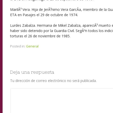
MarilÃ³ Vera. Hija de JerÃ³nimo Vera GarcÃ­a, miembro de la Gua
ETA en Pasajes el 29 de octubre de 1974.
Lurdes Zabalza. Hermana de Mikel Zabalza, apareciÃ³ muerto en
haber sido detenido por la Guardia Civil. SegÃºn todos los indici
torturas el 26 de noviembre de 1985.
Posted in:
General
Deja una respuesta
Tu dirección de correo electrónico no será publicada.