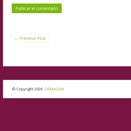
←
Previous Post
© Copyright 2026 -
DEMAGUN