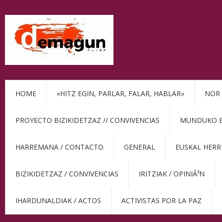
HOME
«HITZ EGIN, PARLAR, FALAR, HABLAR»
NOR 
PROYECTO BIZIKIDETZAZ // CONVIVENCIAS
MUNDUKO BE
HARREMANA / CONTACTO
GENERAL
EUSKAL HERR
BIZIKIDETZAZ / CONVIVENCIAS
IRITZIAK / OPINIÃ³N
IHARDUNALDIAK / ACTOS
ACTIVISTAS POR LA PAZ