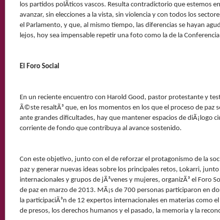
los partidos polÃ­ticos vascos. Resulta contradictorio que estemos e
avanzar, sin elecciones a la vista, sin violencia y con todos los secto
el Parlamento, y que, al mismo tiempo, las diferencias se hayan agud
lejos, hoy sea impensable repetir una foto como la de la Conferencia
El Foro Social
En un reciente encuentro con Harold Good, pastor protestante y test
Ã©ste resaltÃ³ que, en los momentos en los que el proceso de paz 
ante grandes dificultades, hay que mantener espacios de diÃ¡logo 
corriente de fondo que contribuya al avance sostenido.
Con este objetivo, junto con el de reforzar el protagonismo de la so
paz y generar nuevas ideas sobre los principales retos, Lokarri, junt
internacionales y grupos de jÃ³venes y mujeres, organizÃ³ el Foro So
de paz en marzo de 2013. MÃ¡s de 700 personas participaron en do
la participaciÃ³n de 12 expertos internacionales en materias como el
de presos, los derechos humanos y el pasado, la memoria y la reconci