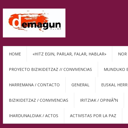
HOME
«HITZ EGIN, PARLAR, FALAR, HABLAR»
NOR 
PROYECTO BIZIKIDETZAZ // CONVIVENCIAS
MUNDUKO BE
HARREMANA / CONTACTO
GENERAL
EUSKAL HERR
BIZIKIDETZAZ / CONVIVENCIAS
IRITZIAK / OPINIÃ³N
IHARDUNALDIAK / ACTOS
ACTIVISTAS POR LA PAZ