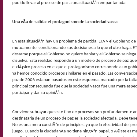
podido llevar al proceso de paz a una situaciÃ³n empantanada.
Una vÃ­a de salida: el protagonismo de la sociedad vasca
En esta situaciÃ³n hay un problema de partida. ETA y el Gobierno d
mutuamente, condicionando sus decisiones a lo que el otro haga. ET
desarme porque el Gobierno no quiere hablar y el Gobierno se niega
disuelva. Esta realidad responde a un modelo de proceso de paz que
el clÃ¡sico proceso en el que el protagonismo corresponde a un gob
Ya hemos conocido procesos similares en el pasado. Las conversacion
paz de 2006 estaban basados en este esquema, marcado por la falta
principal consecuencia fue que la sociedad vasca fue una mera espec
participar y dar su opiniÃ³n.
Conviene subrayar que este tipo de procesos son profundamente ant
destinataria de un proceso de paz es la sociedad afectada. Debe tene
No es una mera cuestiÃ³n de principios, ya que la efectividad del pr
juego. Cuando la ciudadanÃ­a no tiene ningÃºn papel, o Ã©ste es ma