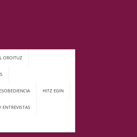
L OROITUZ
S
DESOBEDIENCIA
HITZ EGIN
/ ENTREVISTAS