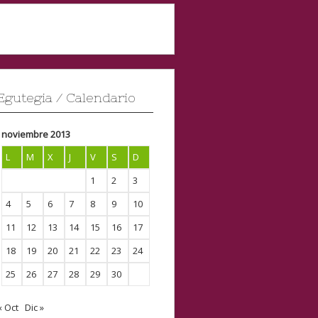
Egutegia / Calendario
noviembre 2013
L
M
X
J
V
S
D
1
2
3
4
5
6
7
8
9
10
11
12
13
14
15
16
17
18
19
20
21
22
23
24
25
26
27
28
29
30
« Oct
Dic »