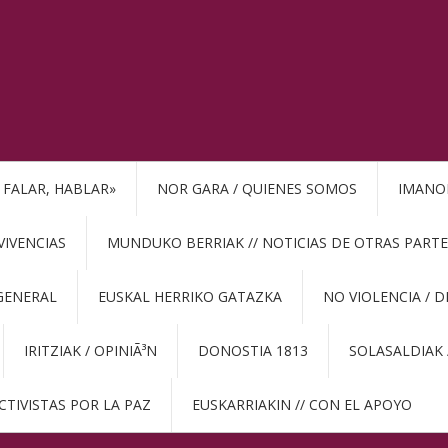
, FALAR, HABLAR»
NOR GARA / QUIENES SOMOS
IMANO
VIVENCIAS
MUNDUKO BERRIAK // NOTICIAS DE OTRAS PARTE
GENERAL
EUSKAL HERRIKO GATAZKA
NO VIOLENCIA / 
IRITZIAK / OPINIÃ³N
DONOSTIA 1813
SOLASALDIAK 
CTIVISTAS POR LA PAZ
EUSKARRIAKIN // CON EL APOYO