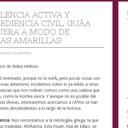
LENCIA ACTIVA Y
DIENCIA CIVIL. GUÃ­A
JERA A MODO DE
NAS AMARILLAS
Leave a Comment
bro de Bidea Helburu
 inventado, porque no lo estÃ¡; pero pocas cosas son
ncias anteriores; escribimos sobre lo ya leÃ­do a otras
stancias que nos rodean; somos como una cadena que
 como la Korrika vasca. Y aunque no es posible dar
tas lÃ­neas, intentaremos acercarnos a cÃ³mo se han
nes desobedientes a lo largo de la historia.
encia
. Nos remontamos a la mitologÃ­a griega, la que
s tragedias: AntÃ­gona. Esta mujer, hija de Edipo, se