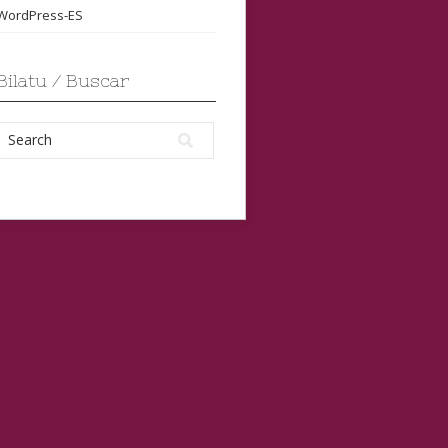
WordPress-ES
Bilatu / Buscar