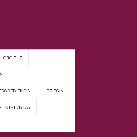
L OROITUZ
S
DESOBEDIENCIA
HITZ EGIN
/ ENTREVISTAS