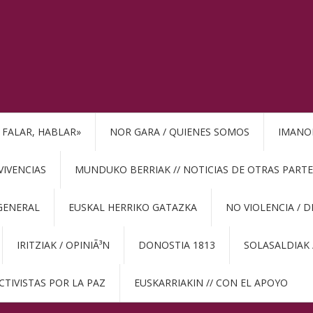
, FALAR, HABLAR»
NOR GARA / QUIENES SOMOS
IMANO
VIVENCIAS
MUNDUKO BERRIAK // NOTICIAS DE OTRAS PARTE
GENERAL
EUSKAL HERRIKO GATAZKA
NO VIOLENCIA / 
IRITZIAK / OPINIÃ³N
DONOSTIA 1813
SOLASALDIAK 
CTIVISTAS POR LA PAZ
EUSKARRIAKIN // CON EL APOYO