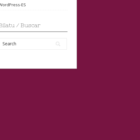
WordPress-ES
Bilatu / Buscar