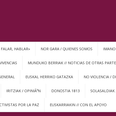
, FALAR, HABLAR»
NOR GARA / QUIENES SOMOS
IMANO
VIVENCIAS
MUNDUKO BERRIAK // NOTICIAS DE OTRAS PARTE
GENERAL
EUSKAL HERRIKO GATAZKA
NO VIOLENCIA / 
IRITZIAK / OPINIÃ³N
DONOSTIA 1813
SOLASALDIAK 
CTIVISTAS POR LA PAZ
EUSKARRIAKIN // CON EL APOYO