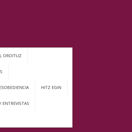
L OROITUZ
S
DESOBEDIENCIA
HITZ EGIN
/ ENTREVISTAS