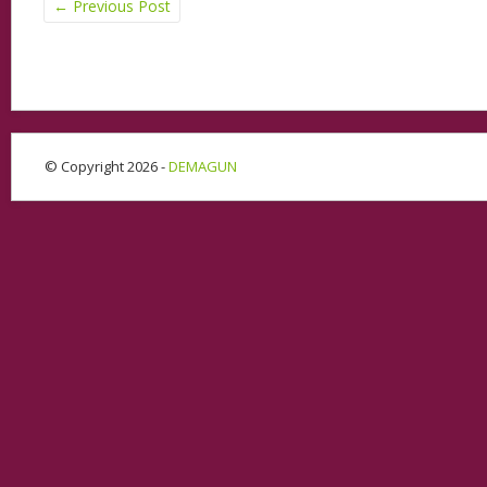
←
Previous Post
© Copyright 2026 -
DEMAGUN