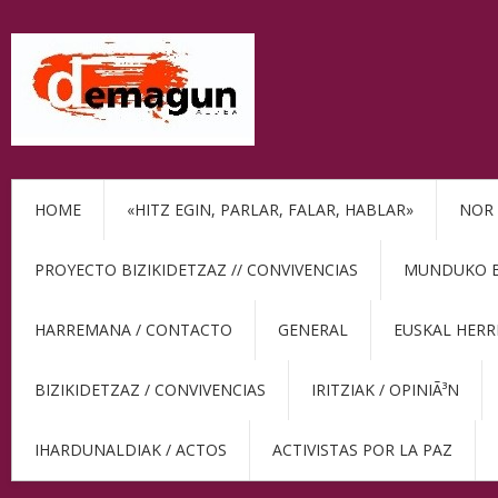
HOME
«HITZ EGIN, PARLAR, FALAR, HABLAR»
NOR 
PROYECTO BIZIKIDETZAZ // CONVIVENCIAS
MUNDUKO BE
HARREMANA / CONTACTO
GENERAL
EUSKAL HERR
BIZIKIDETZAZ / CONVIVENCIAS
IRITZIAK / OPINIÃ³N
IHARDUNALDIAK / ACTOS
ACTIVISTAS POR LA PAZ