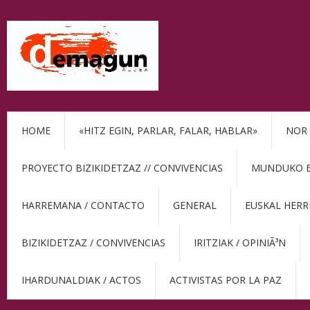
HOME
«HITZ EGIN, PARLAR, FALAR, HABLAR»
NOR 
PROYECTO BIZIKIDETZAZ // CONVIVENCIAS
MUNDUKO BE
HARREMANA / CONTACTO
GENERAL
EUSKAL HERR
BIZIKIDETZAZ / CONVIVENCIAS
IRITZIAK / OPINIÃ³N
IHARDUNALDIAK / ACTOS
ACTIVISTAS POR LA PAZ