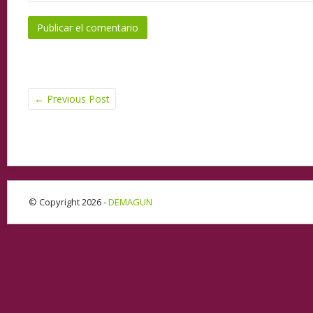
←
Previous Post
© Copyright 2026 -
DEMAGUN