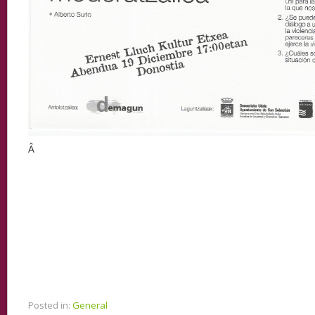
Â
Posted in:
General