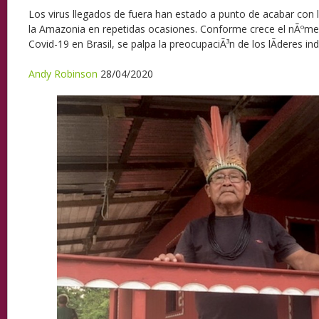
Los virus llegados de fuera han estado a punto de acabar con l
la Amazonia en repetidas ocasiones. Conforme crece el nÃºme
Covid-19 en Brasil, se palpa la preocupaciÃ³n de los lÃ­deres in
Andy Robinson
28/04/2020