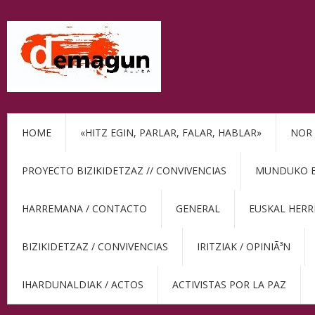
HOME
«HITZ EGIN, PARLAR, FALAR, HABLAR»
NOR 
PROYECTO BIZIKIDETZAZ // CONVIVENCIAS
MUNDUKO BE
HARREMANA / CONTACTO
GENERAL
EUSKAL HERR
BIZIKIDETZAZ / CONVIVENCIAS
IRITZIAK / OPINIÃ³N
IHARDUNALDIAK / ACTOS
ACTIVISTAS POR LA PAZ