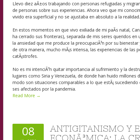
Llevo diez aÃ±os trabajando con personas refugiadas y migran
de personas sobre sus experiencias. Ahora veo que mi conocim
vivido era superficial y no se ajustaba en absoluto a la realidad.
En estos momentos en que vivo exiliada de mi paÃ­s natal, Can
ha cerrado sus fronteras), separada de mis seres queridos en 
la ansiedad que me produce la preocupaciÃ³n por su bienestar 
de otra manera, mucho mÃ¡s intensa, las experiencias de las 
catÃ¡strofes.
No es mi intenciÃ³n quitar importancia al sufrimiento y la destr
lugares como Siria y Venezuela, de donde han huido millones 
modo son situaciones comparables a lo que estÃ¡ sucediendo e
ses afectados por la pandemia.
Read More →
ANTIGITANISMO Y 
08
ECONÃ³MICA: LA CR