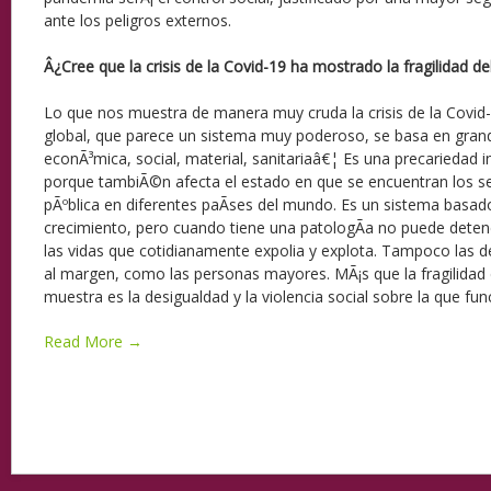
ante los peligros externos.
Â¿Cree que la crisis de la Covid-19 ha mostrado la fragilidad de
Lo que nos muestra de manera muy cruda la crisis de la Covid-
global, que parece un sistema muy poderoso, se basa en gran
econÃ³mica, social, material, sanitariaâ€¦ Es una precariedad in
porque tambiÃ©n afecta el estado en que se encuentran los se
pÃºblica en diferentes paÃ­ses del mundo. Es un sistema basado 
crecimiento, pero cuando tiene una patologÃ­a no puede detene
las vidas que cotidianamente expolia y explota. Tampoco las d
al margen, como las personas mayores. MÃ¡s que la fragilidad 
muestra es la desigualdad y la violencia social sobre la que fu
Read More →