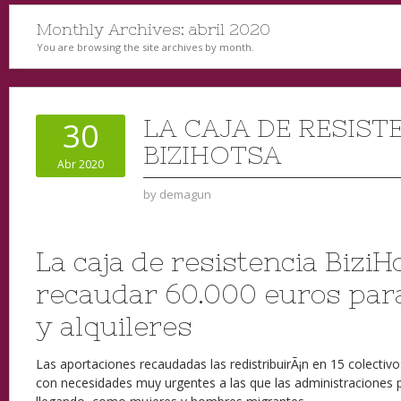
Monthly Archives:
abril 2020
You are browsing the site archives by month.
LA CAJA DE RESIST
30
BIZIHOTSA
Abr 2020
by
demagun
La caja de resistencia Bizi
recaudar 60.000 euros par
y alquileres
Las aportaciones recaudadas las redistribuirÃ¡n en 15 colectivos
con necesidades muy urgentes a las que las administraciones p