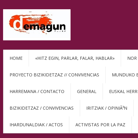
HOME
«HITZ EGIN, PARLAR, FALAR, HABLAR»
NOR 
PROYECTO BIZIKIDETZAZ // CONVIVENCIAS
MUNDUKO BE
HARREMANA / CONTACTO
GENERAL
EUSKAL HERR
BIZIKIDETZAZ / CONVIVENCIAS
IRITZIAK / OPINIÃ³N
IHARDUNALDIAK / ACTOS
ACTIVISTAS POR LA PAZ