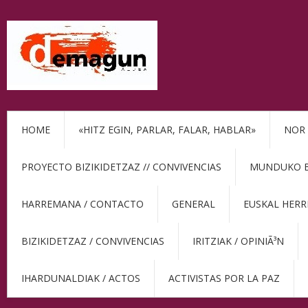
HOME
«HITZ EGIN, PARLAR, FALAR, HABLAR»
NOR 
PROYECTO BIZIKIDETZAZ // CONVIVENCIAS
MUNDUKO BE
HARREMANA / CONTACTO
GENERAL
EUSKAL HERR
BIZIKIDETZAZ / CONVIVENCIAS
IRITZIAK / OPINIÃ³N
IHARDUNALDIAK / ACTOS
ACTIVISTAS POR LA PAZ