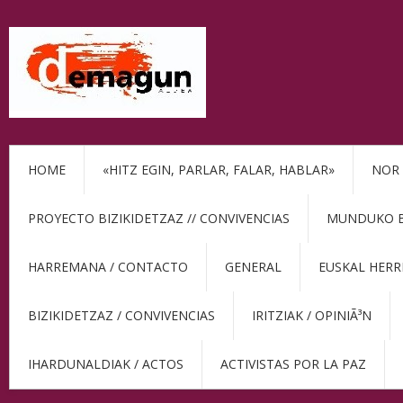
HOME
«HITZ EGIN, PARLAR, FALAR, HABLAR»
NOR 
PROYECTO BIZIKIDETZAZ // CONVIVENCIAS
MUNDUKO BE
HARREMANA / CONTACTO
GENERAL
EUSKAL HERR
BIZIKIDETZAZ / CONVIVENCIAS
IRITZIAK / OPINIÃ³N
IHARDUNALDIAK / ACTOS
ACTIVISTAS POR LA PAZ