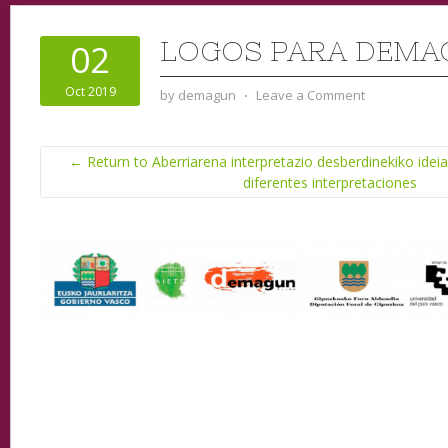
LOGOS PARA DEMA
02
Oct 2019
by
demagun
⋅
Leave a Comment
← Return to Aberriarena interpretazio desberdinekiko ideia
diferentes interpretaciones