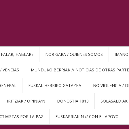
, FALAR, HABLAR»
NOR GARA / QUIENES SOMOS
IMANO
VIVENCIAS
MUNDUKO BERRIAK // NOTICIAS DE OTRAS PARTE
GENERAL
EUSKAL HERRIKO GATAZKA
NO VIOLENCIA / 
IRITZIAK / OPINIÃ³N
DONOSTIA 1813
SOLASALDIAK 
CTIVISTAS POR LA PAZ
EUSKARRIAKIN // CON EL APOYO