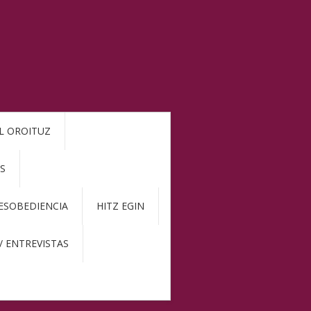
L OROITUZ
S
DESOBEDIENCIA
HITZ EGIN
/ ENTREVISTAS