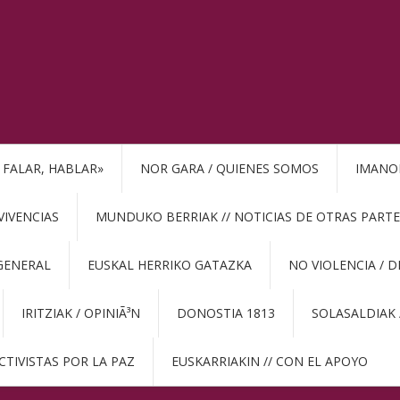
, FALAR, HABLAR»
NOR GARA / QUIENES SOMOS
IMANO
VIVENCIAS
MUNDUKO BERRIAK // NOTICIAS DE OTRAS PARTE
GENERAL
EUSKAL HERRIKO GATAZKA
NO VIOLENCIA / 
IRITZIAK / OPINIÃ³N
DONOSTIA 1813
SOLASALDIAK 
CTIVISTAS POR LA PAZ
EUSKARRIAKIN // CON EL APOYO