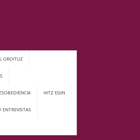
L OROITUZ
S
DESOBEDIENCIA
HITZ EGIN
/ ENTREVISTAS