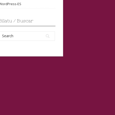
WordPress-ES
Bilatu / Buscar