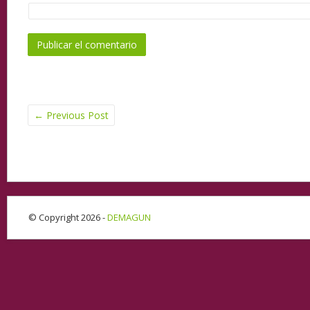
←
Previous Post
© Copyright 2026 -
DEMAGUN