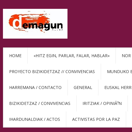
HOME
«HITZ EGIN, PARLAR, FALAR, HABLAR»
NOR 
PROYECTO BIZIKIDETZAZ // CONVIVENCIAS
MUNDUKO BE
HARREMANA / CONTACTO
GENERAL
EUSKAL HERR
BIZIKIDETZAZ / CONVIVENCIAS
IRITZIAK / OPINIÃ³N
IHARDUNALDIAK / ACTOS
ACTIVISTAS POR LA PAZ