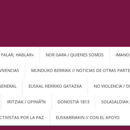
, FALAR, HABLAR»
NOR GARA / QUIENES SOMOS
IMANO
VIVENCIAS
MUNDUKO BERRIAK // NOTICIAS DE OTRAS PARTE
GENERAL
EUSKAL HERRIKO GATAZKA
NO VIOLENCIA / 
IRITZIAK / OPINIÃ³N
DONOSTIA 1813
SOLASALDIAK 
CTIVISTAS POR LA PAZ
EUSKARRIAKIN // CON EL APOYO