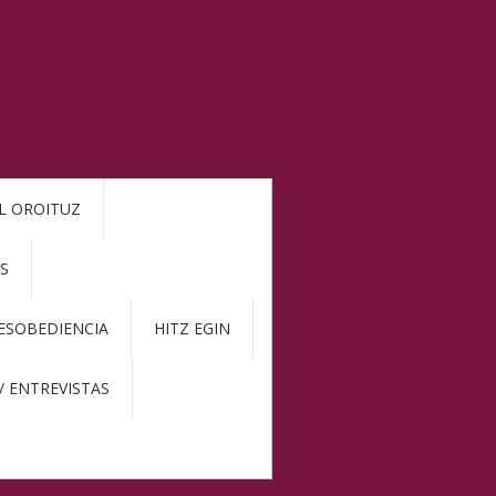
L OROITUZ
S
DESOBEDIENCIA
HITZ EGIN
/ ENTREVISTAS