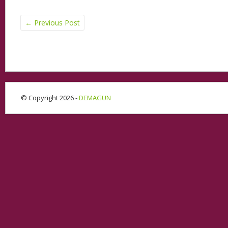
←
Previous Post
© Copyright 2026 -
DEMAGUN