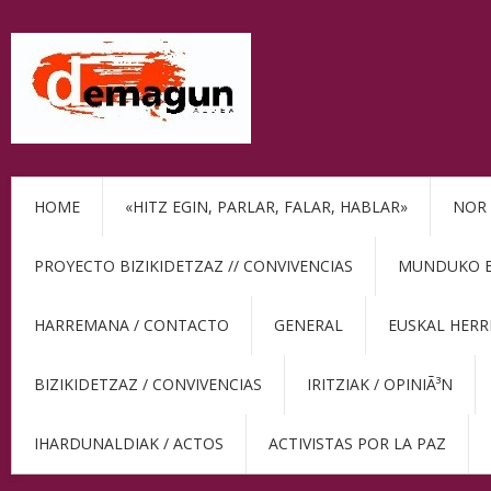
HOME
«HITZ EGIN, PARLAR, FALAR, HABLAR»
NOR 
PROYECTO BIZIKIDETZAZ // CONVIVENCIAS
MUNDUKO BE
HARREMANA / CONTACTO
GENERAL
EUSKAL HERR
BIZIKIDETZAZ / CONVIVENCIAS
IRITZIAK / OPINIÃ³N
IHARDUNALDIAK / ACTOS
ACTIVISTAS POR LA PAZ