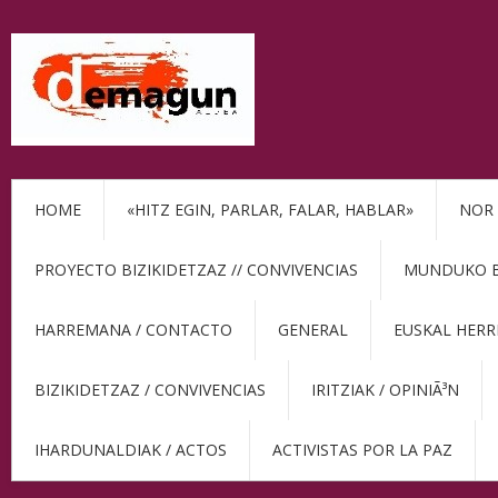
HOME
«HITZ EGIN, PARLAR, FALAR, HABLAR»
NOR 
PROYECTO BIZIKIDETZAZ // CONVIVENCIAS
MUNDUKO BE
HARREMANA / CONTACTO
GENERAL
EUSKAL HERR
BIZIKIDETZAZ / CONVIVENCIAS
IRITZIAK / OPINIÃ³N
IHARDUNALDIAK / ACTOS
ACTIVISTAS POR LA PAZ