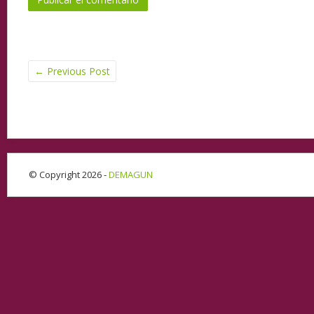
←
Previous Post
© Copyright 2026 -
DEMAGUN