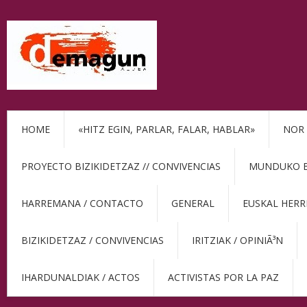
HOME
«HITZ EGIN, PARLAR, FALAR, HABLAR»
NOR 
PROYECTO BIZIKIDETZAZ // CONVIVENCIAS
MUNDUKO BE
HARREMANA / CONTACTO
GENERAL
EUSKAL HERR
BIZIKIDETZAZ / CONVIVENCIAS
IRITZIAK / OPINIÃ³N
IHARDUNALDIAK / ACTOS
ACTIVISTAS POR LA PAZ