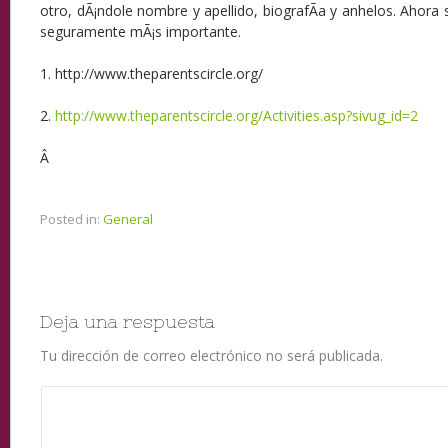
otro, dÃ¡ndole nombre y apellido, biografÃ­a y anhelos. Ahora se
seguramente mÃ¡s importante.
1. http://www.theparentscircle.org/
2.
http://www.theparentscircle.org/Activities.asp?sivug_id=2
Â
Posted in:
General
Deja una respuesta
Tu dirección de correo electrónico no será publicada.