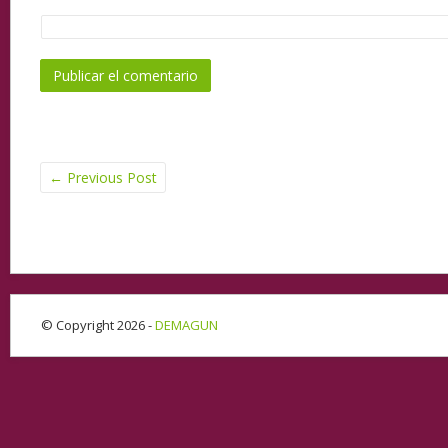
←
Previous Post
© Copyright 2026 -
DEMAGUN