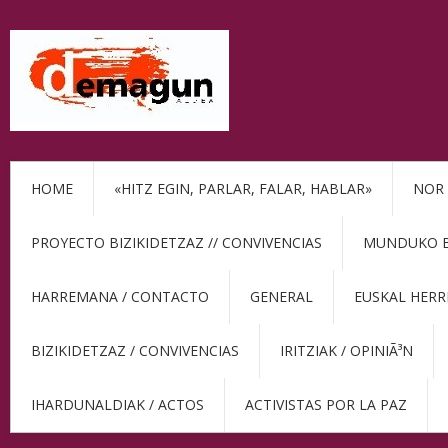
HOME
«HITZ EGIN, PARLAR, FALAR, HABLAR»
NOR 
PROYECTO BIZIKIDETZAZ // CONVIVENCIAS
MUNDUKO BE
HARREMANA / CONTACTO
GENERAL
EUSKAL HERR
BIZIKIDETZAZ / CONVIVENCIAS
IRITZIAK / OPINIÃ³N
IHARDUNALDIAK / ACTOS
ACTIVISTAS POR LA PAZ