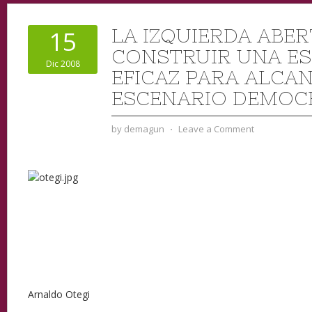
LA IZQUIERDA ABER
15
CONSTRUIR UNA ES
Dic 2008
EFICAZ PARA ALCA
ESCENARIO DEMOC
by
demagun
⋅
Leave a Comment
Arnaldo Otegi