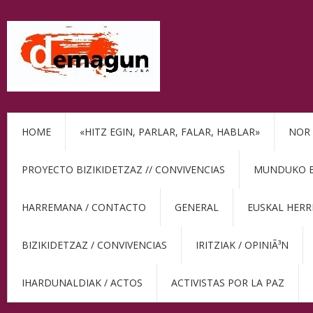
HOME
«HITZ EGIN, PARLAR, FALAR, HABLAR»
NOR 
PROYECTO BIZIKIDETZAZ // CONVIVENCIAS
MUNDUKO BE
HARREMANA / CONTACTO
GENERAL
EUSKAL HERR
BIZIKIDETZAZ / CONVIVENCIAS
IRITZIAK / OPINIÃ³N
IHARDUNALDIAK / ACTOS
ACTIVISTAS POR LA PAZ