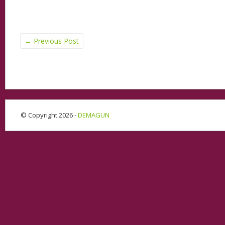
←
Previous Post
© Copyright 2026 -
DEMAGUN