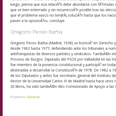
luego, piensa que esa relaciÃ³n debe abordarse con fÃ³rmulas di
que ve bien enterrado y sin resurrecciÃ³n posible tras las elec
que el problema vasco no tendrÃ¡ soluciÃ³n hasta que los nacio
pasen a la oposiciÃ³n», concluye.
Gregorio Peces-Barba
Gregorio Peces-Barba (Madrid, 1938) se licenciÃ³ en Derecho 
desde 1962 hasta 1977, defendiendo ante los tribunales a num
antifranquistas de diversos partidos y sindicatos. TambiÃ©n inte
Proceso de Burgos. Diputado del PSOE por Valladolid en las tre
fue miembro de la ponencia constitucional y participÃ³ en todas
destinadas a desarrollar la ConstituciÃ³n de 1978. De 1982 a 1
de los Diputados y antes fue secretario general del Instituto
Rector de la Universidad Carlos III de Madrid hasta hace unos
20 libros, ha sido tambiÃ©n Alto Comisionado de Apoyo a las V
Posted in:
General