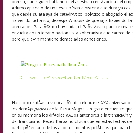
prensa, que siguen hablando del asesinato en Azpeitia del empr
Ãºltimo episodio de una escalofriante historia que dura ya casi 
que desde su atalaya de catedrÃ¡tico, polÃ­tico o abogado el ex
ha venido luchando, desesperÃ¡ndose de que siga habiendo fanÃ
atentados. Para Ã©l no hay duda, el PaÃ­s Vasco padece una cr
envuelta en un ideario nacionalista soberanista que carece de p
pero que aÃºn mantiene demasiadas adhesiones.
Gregorio Peces-barba MartÃ­nez
Hace pocos dÃ­as tuvo ocasiÃ³n de celebrar el XXX aniversario d
los demÃ¡s
padres
de la Carta Magna. Un grato encuentro que,
en su memoria los difÃ­ciles aÃ±os anteriores a la transiciÃ³n y
del franquismo. Peces-Barba no olvida que en estas fechas de
participÃ³ en uno de los acontecimientos polÃ­ticos que iba a 