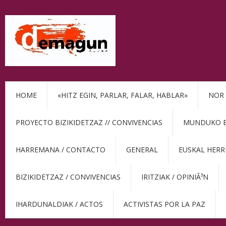
HOME
«HITZ EGIN, PARLAR, FALAR, HABLAR»
NOR 
PROYECTO BIZIKIDETZAZ // CONVIVENCIAS
MUNDUKO BE
HARREMANA / CONTACTO
GENERAL
EUSKAL HERR
BIZIKIDETZAZ / CONVIVENCIAS
IRITZIAK / OPINIÃ³N
IHARDUNALDIAK / ACTOS
ACTIVISTAS POR LA PAZ