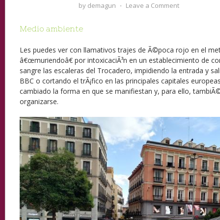
by
demagun
⋅
Leave a Comment
Medio ambiente
Les puedes ver con llamativos trajes de Ã©poca rojo en el me
â€œmuriendoâ€ por intoxicaciÃ³n en un establecimiento de co
sangre las escaleras del Trocadero, impidiendo la entrada y sal
BBC o cortando el trÃ¡fico en las principales capitales europeas
cambiado la forma en que se manifiestan y, para ello, tambiÃ
organizarse.