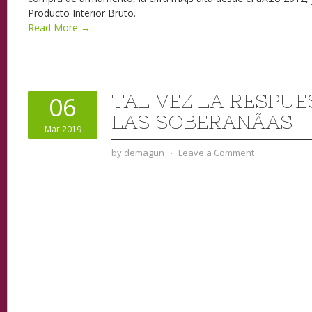
Producto Interior Bruto.
Read More →
TAL VEZ LA RESPUE
06
LAS SOBERANÃ­AS
Mar 2019
by
demagun
⋅
Leave a Comment