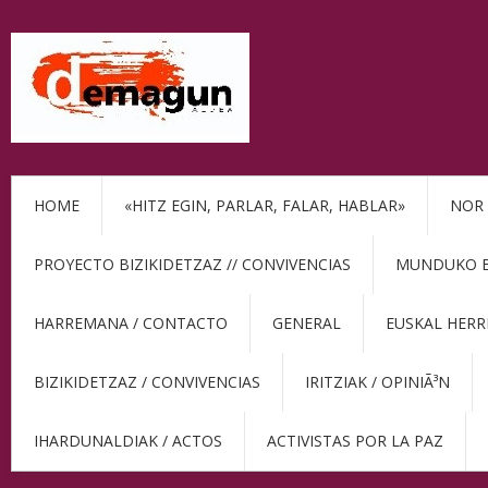
HOME
«HITZ EGIN, PARLAR, FALAR, HABLAR»
NOR 
PROYECTO BIZIKIDETZAZ // CONVIVENCIAS
MUNDUKO BE
HARREMANA / CONTACTO
GENERAL
EUSKAL HERR
BIZIKIDETZAZ / CONVIVENCIAS
IRITZIAK / OPINIÃ³N
IHARDUNALDIAK / ACTOS
ACTIVISTAS POR LA PAZ