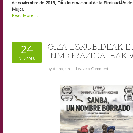
de noviembre de 2018, DÃ­a Internacional de la EliminaciÃ³n de 
Mujer.
Read More →
GIZA ESKUBIDEAK E
24
INMIGRAZIOA. BAKE
Nov 2018
by
demagun
⋅
Leave a Comment