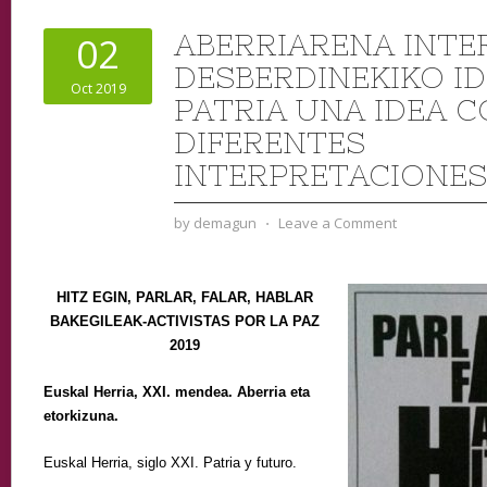
ABERRIARENA INTE
02
DESBERDINEKIKO IDE
Oct 2019
PATRIA UNA IDEA 
DIFERENTES
INTERPRETACIONES
by
demagun
⋅
Leave a Comment
HITZ EGIN, PARLAR, FALAR, HABLAR
BAKEGILEAK-ACTIVISTAS POR LA PAZ
2019
Euskal Herria, XXI. mendea. Aberria eta
etorkizuna.
Euskal Herria, siglo XXI. Patria y futuro.