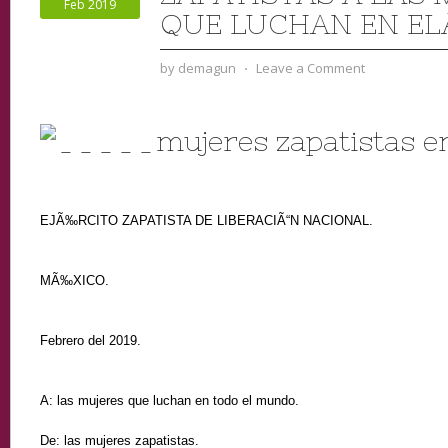
Feb 2019
QUE LUCHAN EN E
by
demagun
⋅
Leave a Comment
EJÃ‰RCITO ZAPATISTA DE LIBERACIÃ“N NACIONAL.
MÃ‰XICO.
Febrero del 2019.
A: las mujeres que luchan en todo el mundo.
De: las mujeres zapatistas.