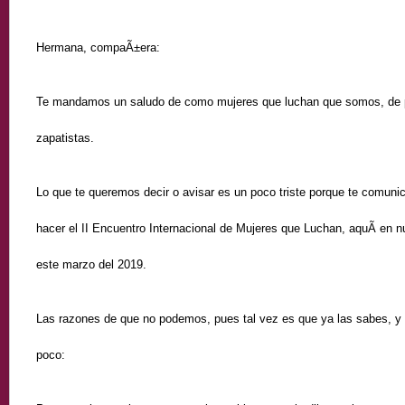
Hermana, compaÃ±era:
Te mandamos un saludo de como mujeres que luchan que somos, de p
zapatistas.
Lo que te queremos decir o avisar es un poco triste porque te comu
hacer el II Encuentro Internacional de Mujeres que Luchan, aquÃ­ en nu
este marzo del 2019.
Las razones de que no podemos, pues tal vez es que ya las sabes, y 
poco: