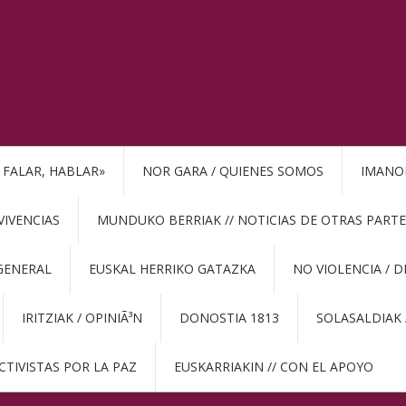
, FALAR, HABLAR»
NOR GARA / QUIENES SOMOS
IMANO
VIVENCIAS
MUNDUKO BERRIAK // NOTICIAS DE OTRAS PARTE
GENERAL
EUSKAL HERRIKO GATAZKA
NO VIOLENCIA / 
IRITZIAK / OPINIÃ³N
DONOSTIA 1813
SOLASALDIAK 
CTIVISTAS POR LA PAZ
EUSKARRIAKIN // CON EL APOYO