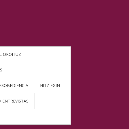
L OROITUZ
S
DESOBEDIENCIA
HITZ EGIN
/ ENTREVISTAS