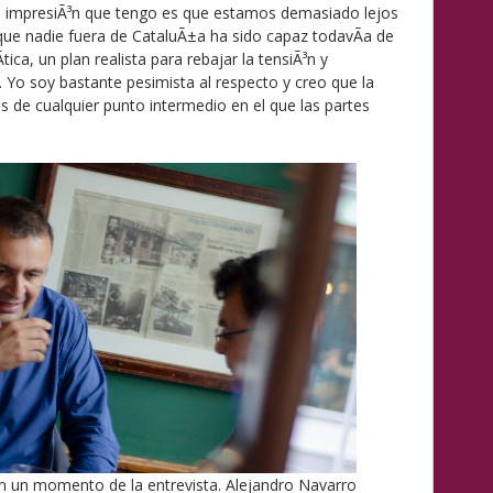
 impresiÃ³n que tengo es que estamos demasiado lejos
que nadie fuera de CataluÃ±a ha sido capaz todavÃ­a de
­tica, un plan realista para rebajar la tensiÃ³n y
 Yo soy bastante pesimista al respecto y creo que la
s de cualquier punto intermedio en el que las partes
n un momento de la entrevista.
Alejandro Navarro