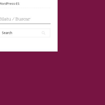
WordPress-ES
Bilatu / Buscar