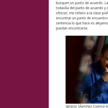
busquen un punto de acuerdo. La
todavÃ­a del punto de acuerdo y 
ofrecer, me refiero a la clase polÃ
encontrar un punto de encuentro.
sentencia lo que hace es alejarno
puedan encontrarse.
Ignacio SÃ¡nchez-Cuenca e