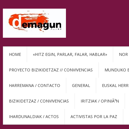
HOME
«HITZ EGIN, PARLAR, FALAR, HABLAR»
NOR 
PROYECTO BIZIKIDETZAZ // CONVIVENCIAS
MUNDUKO BE
HARREMANA / CONTACTO
GENERAL
EUSKAL HERR
BIZIKIDETZAZ / CONVIVENCIAS
IRITZIAK / OPINIÃ³N
IHARDUNALDIAK / ACTOS
ACTIVISTAS POR LA PAZ