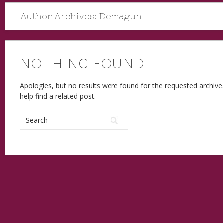
Author Archives:
Demagun
NOTHING FOUND
Apologies, but no results were found for the requested archive.
help find a related post.