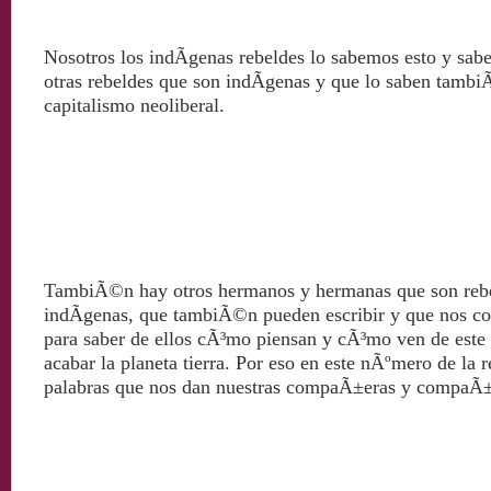
Nosotros los indÃ­genas rebeldes lo sabemos esto y sab
otras rebeldes que son indÃ­genas y que lo saben tambiÃ
capitalismo neoliberal.
TambiÃ©n hay otros hermanos y hermanas que son rebe
indÃ­genas, que tambiÃ©n pueden escribir y que nos co
para saber de ellos cÃ³mo piensan y cÃ³mo ven de este 
acabar la planeta tierra. Por eso en este nÃºmero de la
palabras que nos dan nuestras compaÃ±eras y compaÃ±e