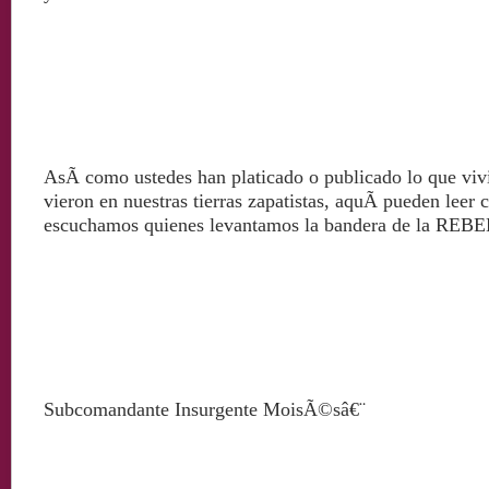
AsÃ­ como ustedes han platicado o publicado lo que viv
vieron en nuestras tierras zapatistas, aquÃ­ pueden leer
escuchamos quienes levantamos la bandera de la RE
Subcomandante Insurgente MoisÃ©sâ€¨