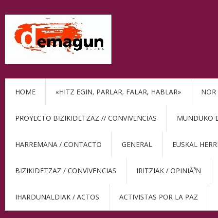
HOME
«HITZ EGIN, PARLAR, FALAR, HABLAR»
NOR 
PROYECTO BIZIKIDETZAZ // CONVIVENCIAS
MUNDUKO BE
HARREMANA / CONTACTO
GENERAL
EUSKAL HERR
BIZIKIDETZAZ / CONVIVENCIAS
IRITZIAK / OPINIÃ³N
IHARDUNALDIAK / ACTOS
ACTIVISTAS POR LA PAZ