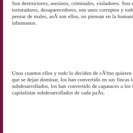
Son destructores, asesinos, criminales, violadores. Son
torturadores, desaparecedores, son unos corruptos y tod
pensar de males, asÃ­ son ellos, no piensan en la huma
inhumanos.
Unos cuantos ellos y todo lo deciden de cÃ³mo quieren 
que se dejan dominar, los han convertido en sus fincas l
subdesarrollados, los han convertido de capataces a los
capitalistas subdesarrollados de cada paÃ­s.