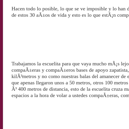
Hacen todo lo posible, lo que se ve imposible y lo han 
de estos 30 aÃ±os de vida y esto es lo que estÃ¡n comp
Trabajamos la escuelita para que vaya mucho mÃ¡s lejos
compaÃ±eras y compaÃ±eros bases de apoyo zapatista, 
kilÃ³metros y no como nuestras balas del amanecer de
que apenas llegaron unos a 50 metros, otros 100 metros
Ã³ 400 metros de distancia, esto de la escuelita cruza ma
espacios a la hora de volar
a
ustedes compaÃ±eras, co