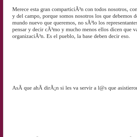
Merece esta gran comparticiÃ³n con todos nosotros, c
y del campo, porque somos nosotros los que debemos d
mundo nuevo que queremos, no sÃ³lo los representantes
pensar y decir cÃ³mo y mucho menos ellos dicen que v
organizaciÃ³n. Es el pueblo, la base deben decir eso
.
AsÃ­ que ahÃ­ dirÃ¡n si les va servir a l@s que asistiero