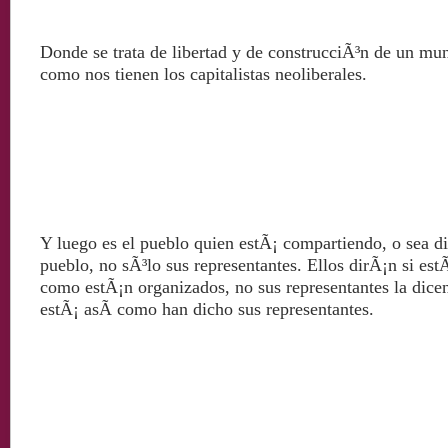
Donde se trata de libertad y de construcciÃ³n de un mu
como nos tienen los capitalistas neoliberales.
Y luego es el pueblo quien estÃ¡ compartiendo, o sea di
pueblo, no sÃ³lo sus representantes. Ellos dirÃ¡n si est
como estÃ¡n organizados, no sus representantes la dicen,
estÃ¡ asÃ­ como han dicho sus representantes.