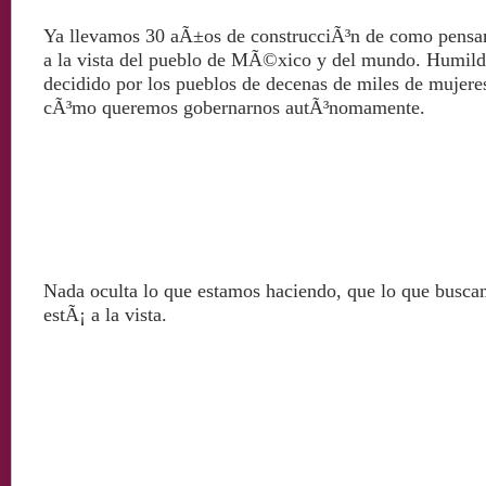
Ya llevamos 30 aÃ±os de construcciÃ³n de como pensam
a la vista del pueblo de MÃ©xico y del mundo. Humil
decid
id
o por los pueblos de decenas de miles de mujere
cÃ³mo queremos gobernarnos autÃ³nomamente.
Nada oculta lo que estamos haciendo, que lo que busca
estÃ¡ a la vista.