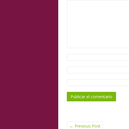
←
Previous Post