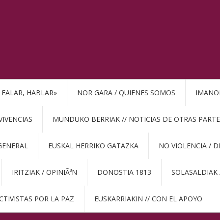
, FALAR, HABLAR»
NOR GARA / QUIENES SOMOS
IMANO
VIVENCIAS
MUNDUKO BERRIAK // NOTICIAS DE OTRAS PARTE
GENERAL
EUSKAL HERRIKO GATAZKA
NO VIOLENCIA / 
IRITZIAK / OPINIÃ³N
DONOSTIA 1813
SOLASALDIAK 
CTIVISTAS POR LA PAZ
EUSKARRIAKIN // CON EL APOYO