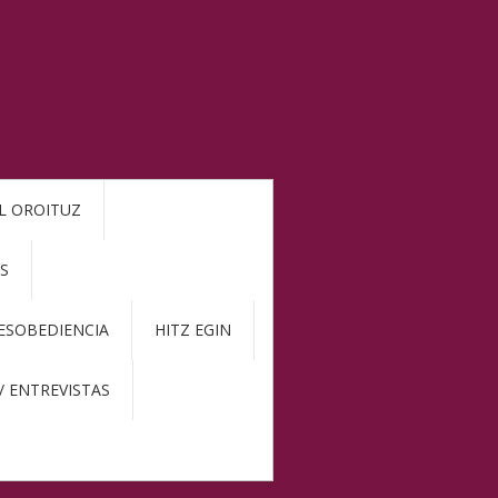
L OROITUZ
S
DESOBEDIENCIA
HITZ EGIN
/ ENTREVISTAS