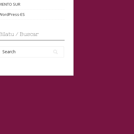
VIENTO SUR
WordPress-ES
Bilatu / Buscar