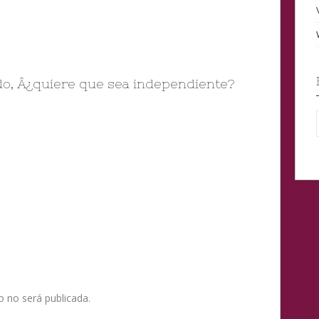
ado, Â¿quiere que sea independiente?
o no será publicada.