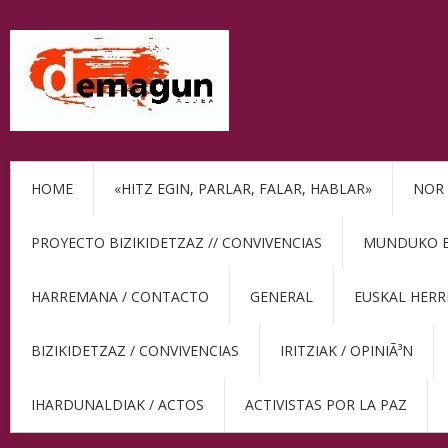
HOME
«HITZ EGIN, PARLAR, FALAR, HABLAR»
NOR 
PROYECTO BIZIKIDETZAZ // CONVIVENCIAS
MUNDUKO BE
HARREMANA / CONTACTO
GENERAL
EUSKAL HERR
BIZIKIDETZAZ / CONVIVENCIAS
IRITZIAK / OPINIÃ³N
IHARDUNALDIAK / ACTOS
ACTIVISTAS POR LA PAZ