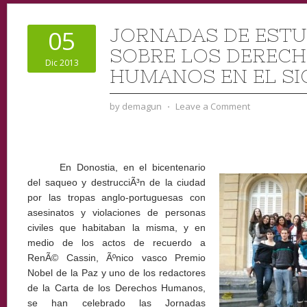
JORNADAS DE ESTU
05
SOBRE LOS DEREC
Dic 2013
HUMANOS EN EL SI
by
demagun
⋅
Leave a Comment
En Donostia, en el bicentenario
del saqueo y destrucciÃ³n de la ciudad
por las tropas anglo-portuguesas con
asesinatos y violaciones de personas
civiles que habitaban la misma, y en
medio de los actos de recuerdo a
RenÃ© Cassin, Ãºnico vasco Premio
Nobel de la Paz y uno de los redactores
de la Carta de los Derechos Humanos,
se han celebrado las Jornadas