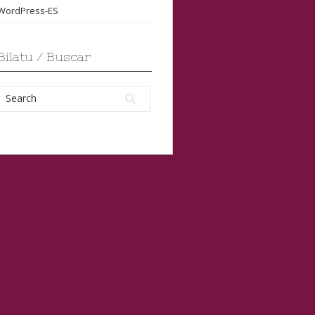
WordPress-ES
Bilatu / Buscar