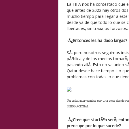
La FIFA nos ha contestado que 
que antes de 2022 hay otros dos t
mucho tiempo para llegar a este 
desde ya de que todo lo que se c
libertades, sin trabajos forzosos.
-Â¿Entonces les ha dado largas?
SÃ­, pero nosotros seguimos insis
pÃºblica y de los medios tomarÃ¡ 
pasando allÃ­. Esto no va unido s
Qatar desde hace tiempo. Lo que
problemas con todas lo que tiene
Un trabajador camina por una zona donde res
INTERNACIONAL
-Â¿Cree que si actÃºa serÃ¡ ento
preocupe por lo que sucede?