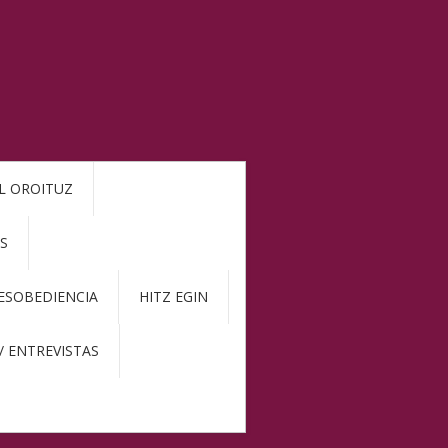
L OROITUZ
S
DESOBEDIENCIA
HITZ EGIN
/ ENTREVISTAS