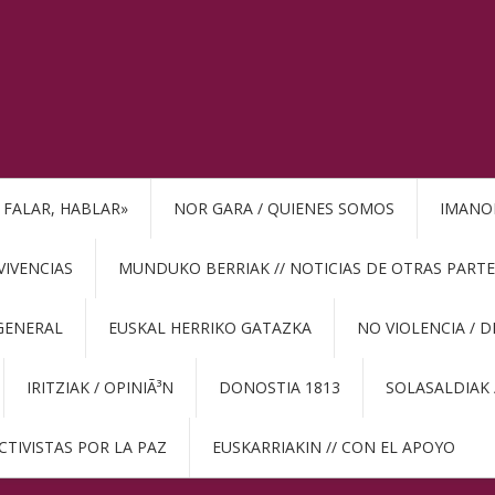
, FALAR, HABLAR»
NOR GARA / QUIENES SOMOS
IMANO
VIVENCIAS
MUNDUKO BERRIAK // NOTICIAS DE OTRAS PARTE
GENERAL
EUSKAL HERRIKO GATAZKA
NO VIOLENCIA / 
IRITZIAK / OPINIÃ³N
DONOSTIA 1813
SOLASALDIAK 
CTIVISTAS POR LA PAZ
EUSKARRIAKIN // CON EL APOYO