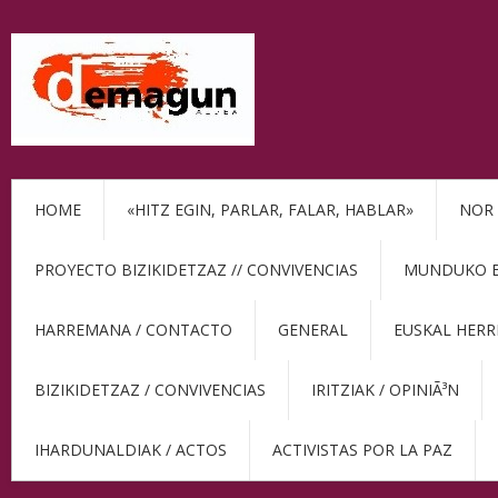
HOME
«HITZ EGIN, PARLAR, FALAR, HABLAR»
NOR 
PROYECTO BIZIKIDETZAZ // CONVIVENCIAS
MUNDUKO BE
HARREMANA / CONTACTO
GENERAL
EUSKAL HERR
BIZIKIDETZAZ / CONVIVENCIAS
IRITZIAK / OPINIÃ³N
IHARDUNALDIAK / ACTOS
ACTIVISTAS POR LA PAZ