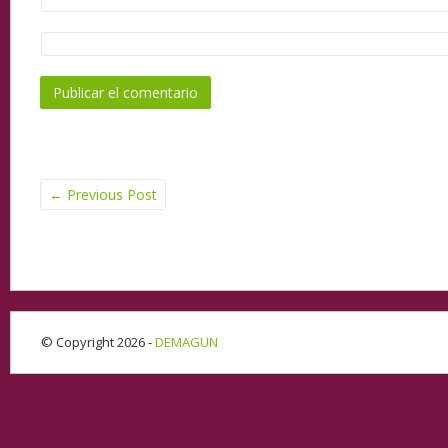
←
Previous Post
© Copyright 2026 -
DEMAGUN