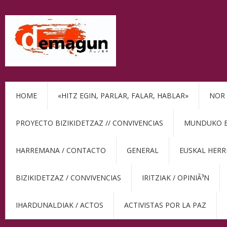
HOME
«HITZ EGIN, PARLAR, FALAR, HABLAR»
NOR 
PROYECTO BIZIKIDETZAZ // CONVIVENCIAS
MUNDUKO BE
HARREMANA / CONTACTO
GENERAL
EUSKAL HERR
BIZIKIDETZAZ / CONVIVENCIAS
IRITZIAK / OPINIÃ³N
IHARDUNALDIAK / ACTOS
ACTIVISTAS POR LA PAZ