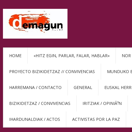
HOME
«HITZ EGIN, PARLAR, FALAR, HABLAR»
NOR 
PROYECTO BIZIKIDETZAZ // CONVIVENCIAS
MUNDUKO BE
HARREMANA / CONTACTO
GENERAL
EUSKAL HERR
BIZIKIDETZAZ / CONVIVENCIAS
IRITZIAK / OPINIÃ³N
IHARDUNALDIAK / ACTOS
ACTIVISTAS POR LA PAZ