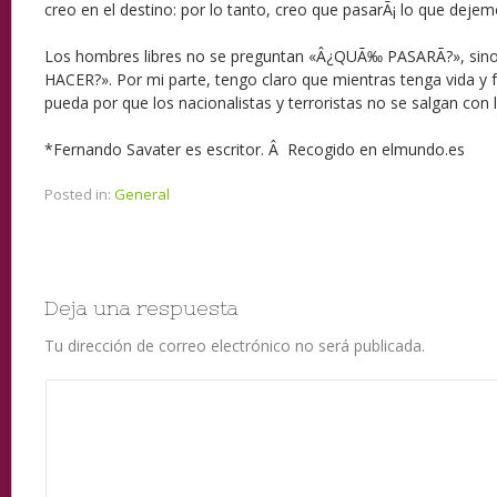
creo en el destino: por lo tanto, creo que pasarÃ¡ lo que deje
Los hombres libres no se preguntan «Â¿QUÃ‰ PASARÃ?», s
HACER?». Por mi parte, tengo claro que mientras tenga vida y
pueda por que los nacionalistas y terroristas no se salgan con 
*Fernando Savater es escritor. Â Recogido en elmundo.es
Posted in:
General
Deja una respuesta
Tu dirección de correo electrónico no será publicada.